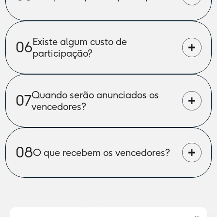
Existe algum custo de 
06
participação?
Quando serão anunciados os 
07
vencedores?
08
O que recebem os vencedores?