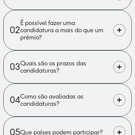
É possível fazer uma 
02
candidatura a mais do que um 
prémio?
Quais são os prazos das 
03
candidaturas?
Como são avaliadas as 
04
candidaturas?
05
Que países podem participar?