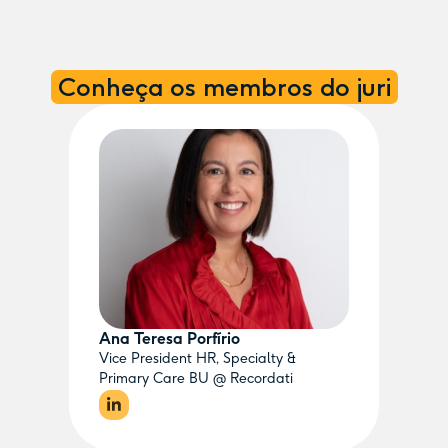
Conheça os membros do juri
Ana Teresa Porfírio
Vice President HR, Specialty &
Primary Care BU @ Recordati