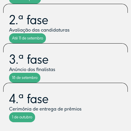
2.ª fase
Avaliação das candidaturas
Até 11 de setembro
3.ª fase
Anúncio dos finalistas
18 de setembro
4.ª fase
Cerimónia de entrega de prémios
1 de outubro